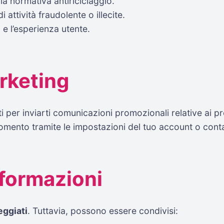
la normativa antiriciclaggio.
attività fraudolente o illecite.
i e l’esperienza utente.
rketing
ti per inviarti comunicazioni promozionali relative ai p
momento tramite le impostazioni del tuo account o contat
nformazioni
eggiati
. Tuttavia, possono essere condivisi: