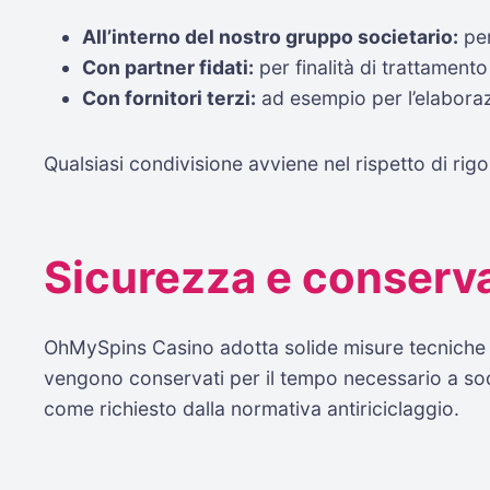
All’interno del nostro gruppo societario:
per
Con partner fidati:
per finalità di trattamen
Con fornitori terzi:
ad esempio per l’elaborazi
Qualsiasi condivisione avviene nel rispetto di rigo
Sicurezza e conserva
OhMySpins Casino adotta solide misure tecniche e o
vengono conservati per il tempo necessario a sod
come richiesto dalla normativa antiriciclaggio.