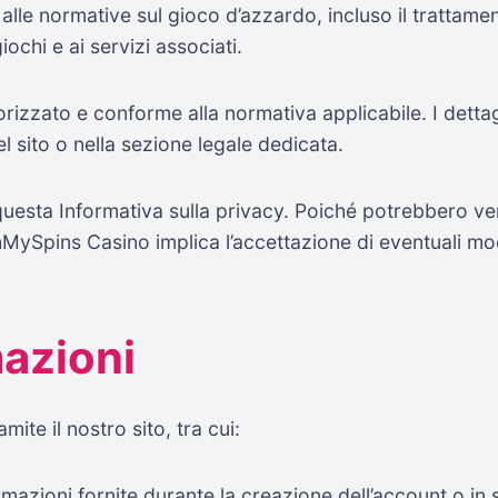
lle normative sul gioco d’azzardo, incluso il trattament
ochi e ai servizi associati.
zato e conforme alla normativa applicabile. I dettagli 
l sito o nella sezione legale dedicata.
a questa Informativa sulla privacy. Poiché potrebbero v
hMySpins Casino implica l’accettazione di eventuali mo
mazioni
ite il nostro sito, tra cui:
mazioni fornite durante la creazione dell’account o in