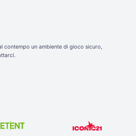
 al contempo un ambiente di gioco sicuro,
ttarci.