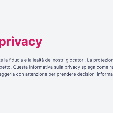
 privacy
iducia e la lealtà dei nostri giocatori. La protezione 
petto. Questa Informativa sulla privacy spiega come ra
leggerla con attenzione per prendere decisioni informat