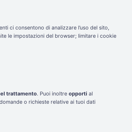
ti ci consentono di analizzare l’uso del sito,
ite le impostazioni del browser; limitare i cookie
del trattamento
. Puoi inoltre
opporti
al
domande o richieste relative ai tuoi dati