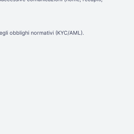
degli obblighi normativi (KYC/AML).