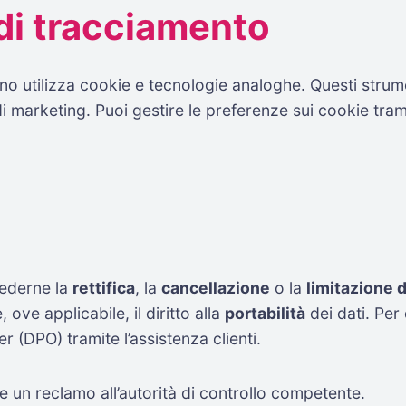
di tracciamento
o utilizza cookie e tecnologie analoghe. Questi strumen
 di marketing. Puoi gestire le preferenze sui cookie tram
i
iederne la
rettifica
, la
cancellazione
o la
limitazione 
 ove applicabile, il diritto alla
portabilità
dei dati. Per 
r (DPO) tramite l’assistenza clienti.
re un reclamo all’autorità di controllo competente.