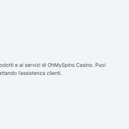
rodotti e ai servizi di OhMySpins Casino. Puoi
tando l’assistenza clienti.